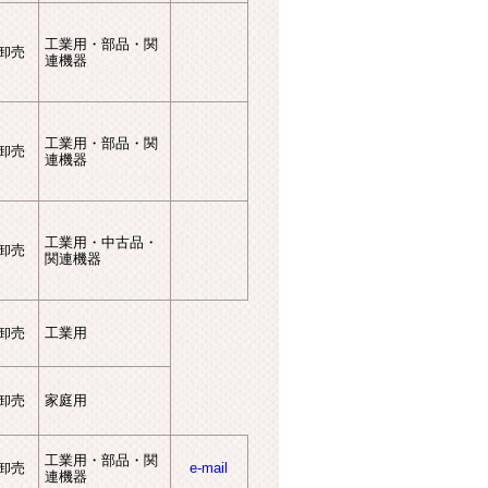
工業用・部品・関
卸売
連機器
工業用・部品・関
卸売
連機器
工業用・中古品・
卸売
関連機器
卸売
工業用
卸売
家庭用
工業用・部品・関
卸売
e-mail
連機器