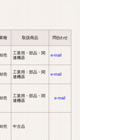
業種
取扱商品
問合わせ
工業用・部品・関
卸売
e-mail
連機器
工業用・部品・関
卸売
e-mail
連機器
工業用・部品・関
卸売
e-mail
連機器
卸売
中古品