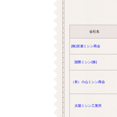
会社名
(株)岩瀬ミシン商会
国際ミシン(株)
（有）小山ミシン商会
太陽ミシン工業所