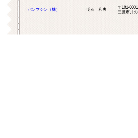
〒181-0001
バンマシン（株）
明石 和夫
三鷹市井の頭4