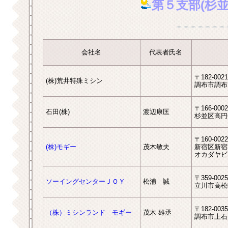
第５支部(杉並
会社名
代表者氏名
〒182-0021
(株)荒井特殊ミシン
調布市調布ヶ
〒166-0002
石田(株)
渡辺康匡
杉並区高円寺
〒160-0022
(株)モギー
茂木敏夫
新宿区新宿3-
オカダヤビ
〒359-0025
ソーイングセンターＪＯＹ
松浦 誠
立川市高松町2
〒182-0035
（株）ミシンランド モギー
茂木 雄丞
調布市上石原2